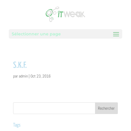
Sélectionner une page
S.K.F.
par
admin
|
Oct 23, 2016
Tags