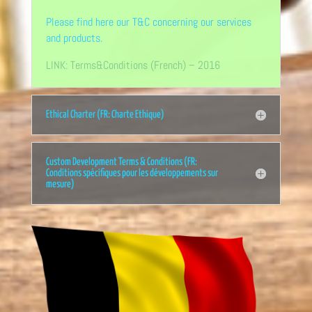
Please find here our T&C concerning our services
and products.
LINK: Terms&Conditions (French) – 2016
Ethical Charter (FR: Charte Ethique)
Custom Development Terms & Conditions (FR:
Conditions spécifiques pour les développements sur
mesure)