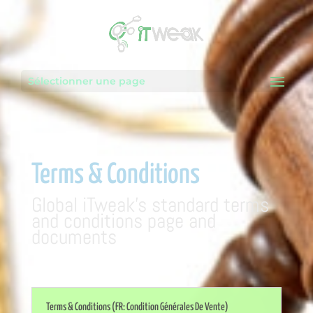
Sélectionner une page
Terms & Conditions
Global iTweak’s standard terms
and conditions page and
documents
Terms & Conditions (FR: Condition Générales De Vente)