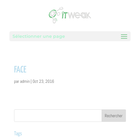
Sélectionner une page
FACE
par
admin
|
Oct 23, 2016
Tags