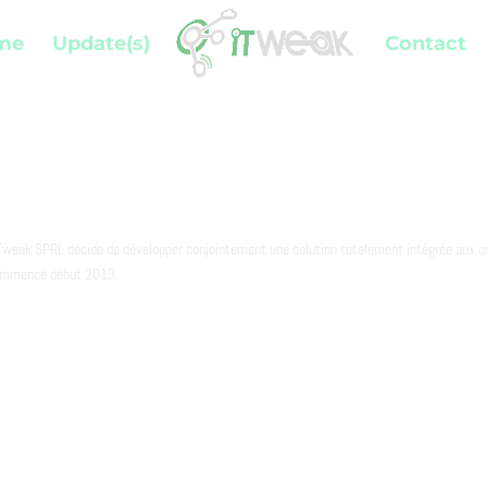
me
Update(s)
Contact
iTweak SPRL décide de développer conjointement une solution totalement intégrée aux o
commencé début 2013.